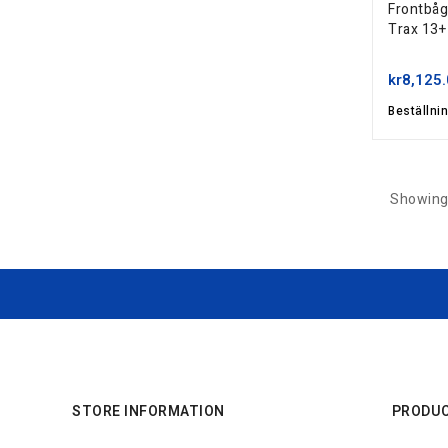
Frontbåg
Trax 13
kr8,125
Beställni
Showing 
STORE INFORMATION
PRODU