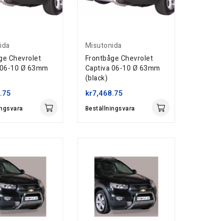
ida
Misutonida
ge Chevrolet
Frontbåge Chevrolet
 06-10 Ø 63mm
Captiva 06-10 Ø 63mm
(black)
.75
kr7,468.75
ingsvara
Beställningsvara