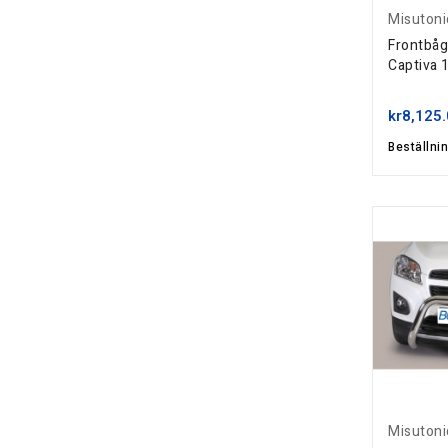
Misutoni
Frontbåg
Captiva
kr8,125
Beställni
Misutoni