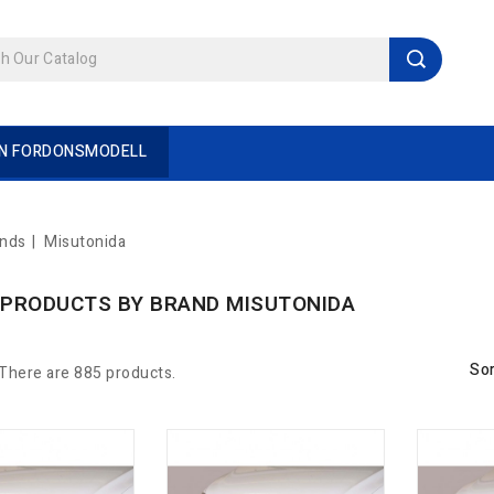
IN FORDONSMODELL
ands
Misutonida
F PRODUCTS BY BRAND MISUTONIDA
Sor
There are 885 products.