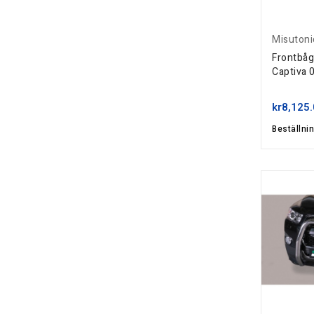
Misutoni
Frontbåg
Captiva
kr8,125
Beställni