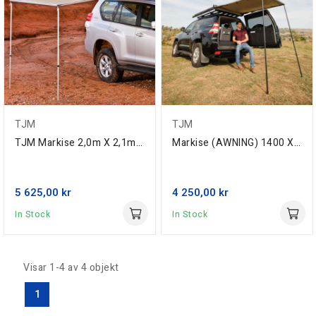
TJM
TJM
TJM Markise 2,0m X 2,1m, Universal (Passer...
Markise (AWNING) 1400 X 2000MM
5 625,00 kr
4 250,00 kr
In Stock
In Stock
Visar 1-4 av 4 objekt
1