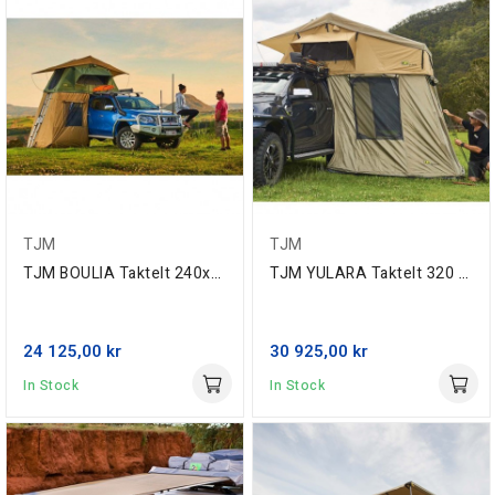
TJM
TJM
TJM BOULIA Taktelt 240x140 cm, m/stige og...
TJM YULARA Taktelt 320 X 140 cm, m/stige og...
24 125,00 kr
30 925,00 kr
In Stock
In Stock