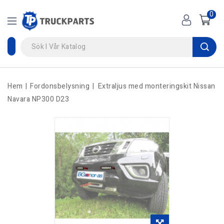
0
Hem
Fordonsbelysning
Extraljus med monteringskit Nissan
Navara NP300 D23