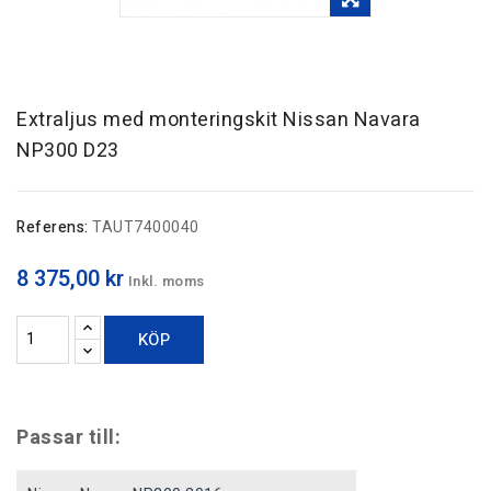
Extraljus med monteringskit Nissan Navara
NP300 D23
Referens:
TAUT7400040
8 375,00 kr
Inkl. moms
KÖP
Passar till: