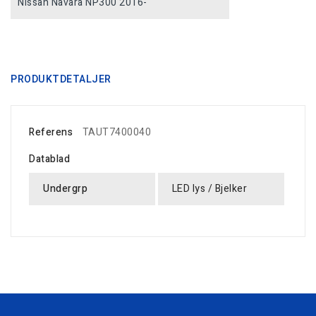
Nissan Navara NP300 2016-
PRODUKTDETALJER
Referens
TAUT7400040
Datablad
Undergrp
LED lys / Bjelker