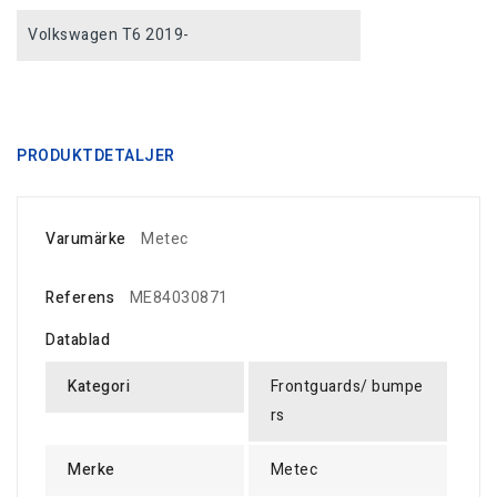
Volkswagen T6 2019-
PRODUKTDETALJER
Varumärke
Metec
Referens
ME84030871
Datablad
Kategori
Frontguards/ bumpe
rs
Merke
Metec