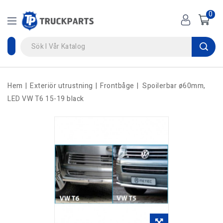
0
Hem
Exteriör utrustning
Frontbåge
Spoilerbar ø60mm,
LED VW T6 15-19 black