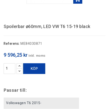
Spoilerbar ø60mm, LED VW T6 15-19 black
Referens:
ME84030871
9 596,25 kr
Inkl. moms
KÖP
Passar till:
Volkswagen T6 2015-