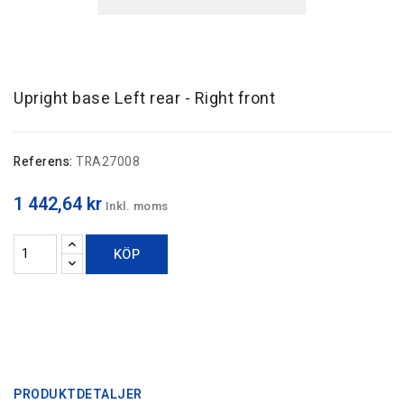
Upright base Left rear - Right front
Referens:
TRA27008
1 442,64 kr
Inkl. moms
KÖP
PRODUKTDETALJER