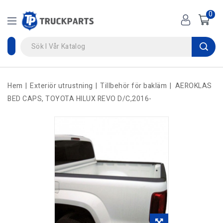
0
Hem
Exteriör utrustning
Tillbehör för bakläm
AEROKLAS
BED CAPS, TOYOTA HILUX REVO D/C,2016-